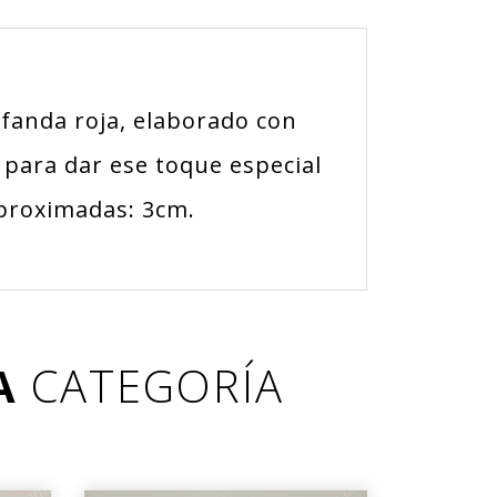
fanda roja, elaborado con
l para dar ese toque especial
aproximadas: 3cm.
MA
CATEGORÍA