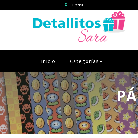
Entra
(current)
Inicio
Categorías
PÁ