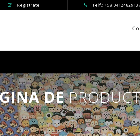
Registrate
Telf.: +58 0412482913
Co
GINA DE
PRODUC