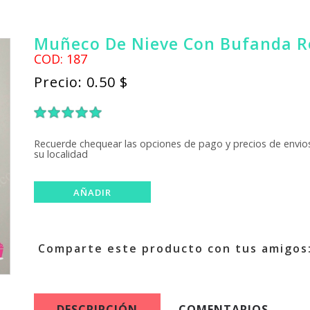
Muñeco De Nieve Con Bufanda R
COD: 187
Precio: 0.50 $
1
2
3
4
5
Recuerde chequear las opciones de pago y precios de envios
su localidad
Comparte este producto con tus amigos
DESCRIPCIÓN
COMENTARIOS