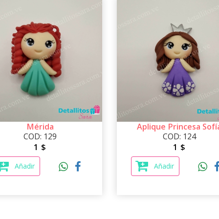
Mérida
Aplique Princesa Sofí
COD: 129
COD: 124
1 $
1 $
Añadir
Añadir