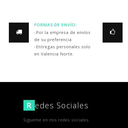
FORMAS DE ENVÍO:
-Por la empresa de envíos
de su preferencia
-Entregas personales solo
en Valencia Norte.
R
edes Sociales
Sigueme en mis redes sociales.