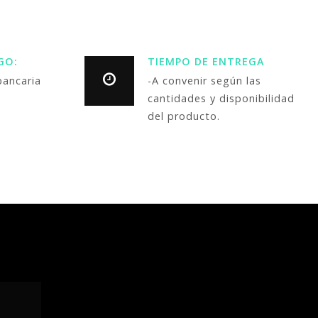
GO:
TIEMPO DE ENTREGA
bancaria
-A convenir según las
cantidades y disponibilidad
del producto.