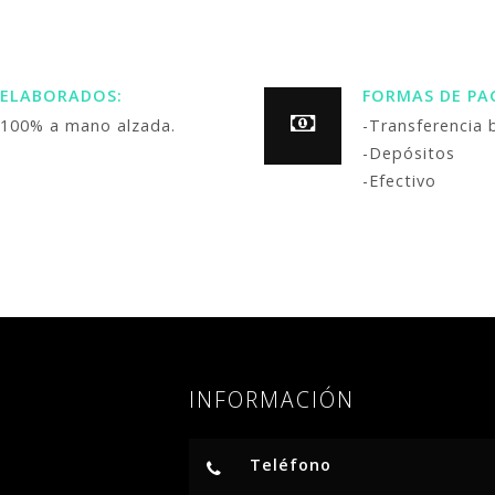
ELABORADOS:
FORMAS DE PA
100% a mano alzada.
-Transferencia 
-Depósitos
-Efectivo
INFORMACIÓN
Teléfono