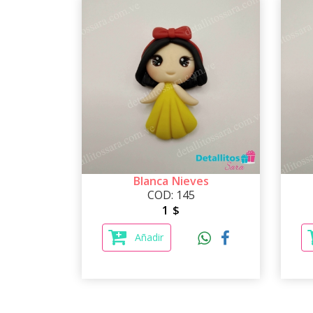
Blanca Nieves
COD: 145
1 $
Añadir