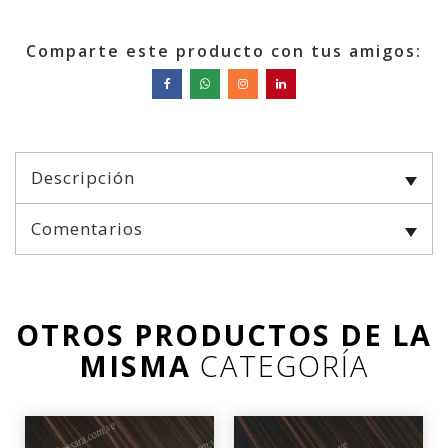
Comparte este producto con tus amigos:
Descripción
Comentarios
OTROS PRODUCTOS DE LA
MISMA
CATEGORÍA