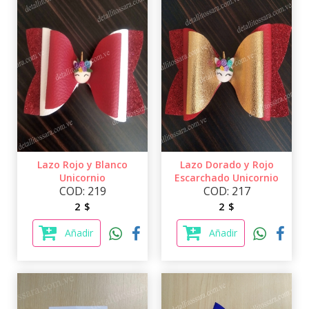
Lazo Rojo y Blanco
Lazo Dorado y Rojo
Unicornio
Escarchado Unicornio
COD: 219
COD: 217
2 $
2 $
Añadir
Añadir