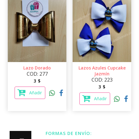
Lazo Dorado
Lazos Azules Cupcake
COD: 277
Jazmín
COD: 223
3 $
3 $
Añadir
Añadir
FORMAS DE ENVÍO: