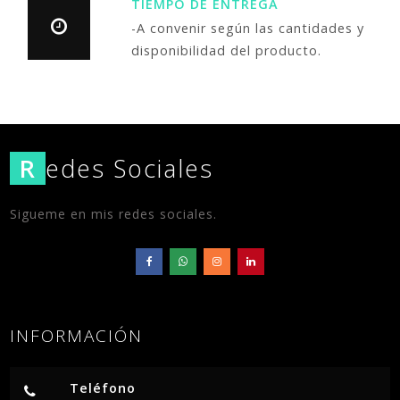
TIEMPO DE ENTREGA
-A convenir según las cantidades y
disponibilidad del producto.
R
edes Sociales
Sigueme en mis redes sociales.
INFORMACIÓN
Teléfono