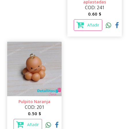
aplastadas
COD: 241
0.60 $
Añadir
Pulpito Naranja
COD: 201
0.50 $
Añadir