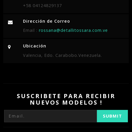
+58 04124829137
Dirección de Correo
Email :
rossana@detallitossara.com.ve
Ubicación
Valencia, Edo. Carabobo.Venezuela.
SUSCRIBETE PARA RECIBIR
NUEVOS MODELOS !