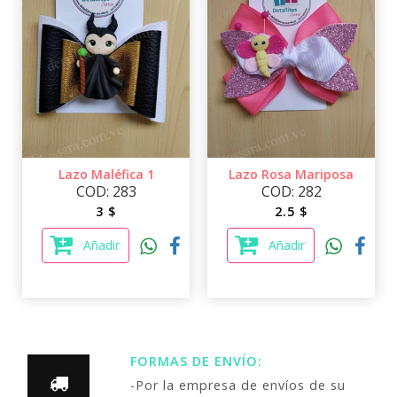
Lazo Maléfica 1
Lazo Rosa Mariposa
COD: 283
COD: 282
3 $
2.5 $
Añadir
Añadir
FORMAS DE ENVÍO:
-Por la empresa de envíos de su