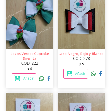
Lazos Verdes Cupcake
Lazo Negro, Rojo y Blanco.
COD: 278
Sirenita
COD: 222
3 $
3 $
Añadir
Añadir