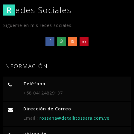
R
edes Sociales
Sigueme en mis redes sociales.
INFORMACIÓN
Teléfono
+58 04124829137
Dirección de Correo
Email :
rossana@detallitossara.com.ve